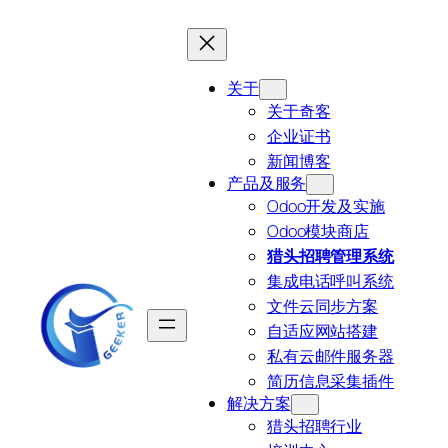
跳
至
内
关于
容
关于奇客
企业证书
新闻博客
产品及服务
Odoo开发及实施
Odoo模块商店
猎头招聘管理系统
集成电话呼叫系统
文件云同步方案
自适应网站搭建
私有云邮件服务器
简历信息采集插件
解决方案
猎头招聘行业