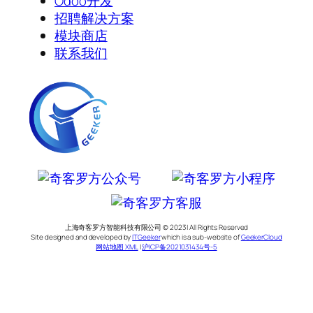
Odoo开发
招聘解决方案
模块商店
联系我们
上海奇客罗方智能科技有限公司 © 2023 | All Rights Reserved
Site designed and developed by
ITGeeker
which is a sub-website of
GeekerCloud
网站地图 XML
|
沪ICP备2021031434号-5