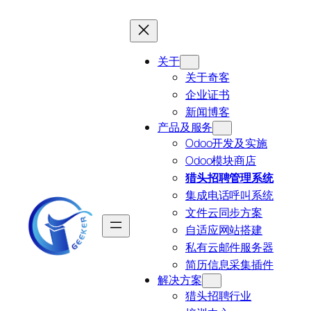
跳
至
内
关于
容
关于奇客
企业证书
新闻博客
产品及服务
Odoo开发及实施
Odoo模块商店
猎头招聘管理系统
集成电话呼叫系统
文件云同步方案
自适应网站搭建
私有云邮件服务器
简历信息采集插件
解决方案
猎头招聘行业