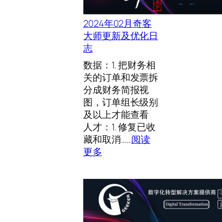
2024年02月奇客
大师更新及优化日
志
数据：1. 把财务相
关的订单和发票拆
分成财务简报视
图，订单组长级别
及以上才能查看
人才：1. 修复已收
藏和取消……
阅读
：
更多
2
0
2
4
年