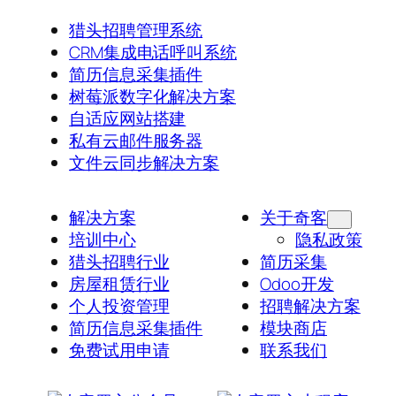
猎头招聘管理系统
CRM集成电话呼叫系统
简历信息采集插件
树莓派数字化解决方案
自适应网站搭建
私有云邮件服务器
文件云同步解决方案
解决方案
关于奇客
培训中心
隐私政策
猎头招聘行业
简历采集
房屋租赁行业
Odoo开发
个人投资管理
招聘解决方案
简历信息采集插件
模块商店
免费试用申请
联系我们