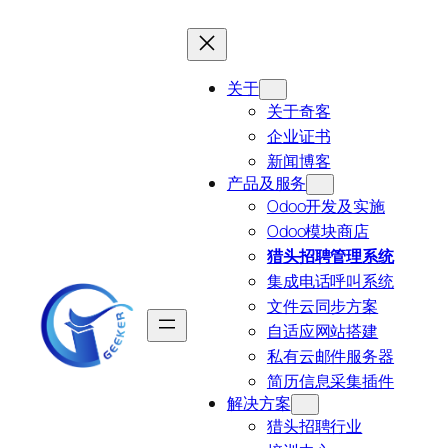
跳
至
内
关于
容
关于奇客
企业证书
新闻博客
产品及服务
Odoo开发及实施
Odoo模块商店
猎头招聘管理系统
集成电话呼叫系统
文件云同步方案
自适应网站搭建
私有云邮件服务器
简历信息采集插件
解决方案
猎头招聘行业