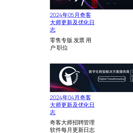
6
月
2024年05月奇客
奇
大师更新及优化日
客
志
大
零售专版 发票 用
师
户 职位
更
新
及
优
化
日
志
2024年04月奇客
大师更新及优化日
志
奇客大师招聘管理
软件每月更新日志