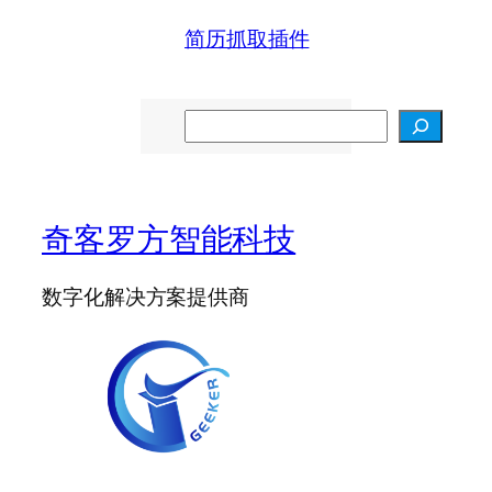
简历抓取插件
S
e
a
r
c
奇客罗方智能科技
h
数字化解决方案提供商