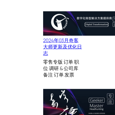
2024年03月奇客
大师更新及优化日
志
零售专版 订单 职
位 调研 & 公司库
备注 订单 发票