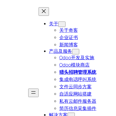
关于
关于奇客
企业证书
新闻博客
产品及服务
Odoo开发及实施
Odoo模块商店
猎头招聘管理系统
集成电话呼叫系统
文件云同步方案
自适应网站搭建
私有云邮件服务器
简历信息采集插件
解决方案