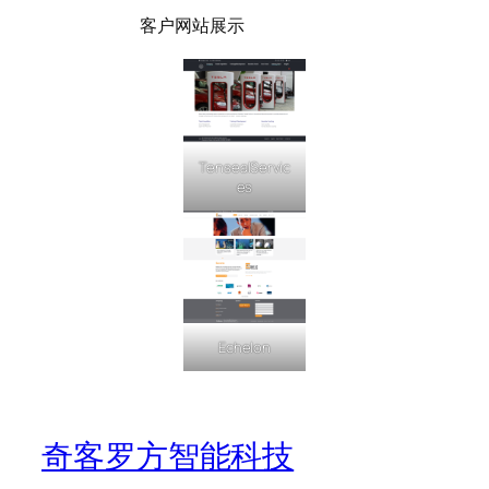
客户网站展示
TensealServic
es
Echelon
奇客罗方智能科技