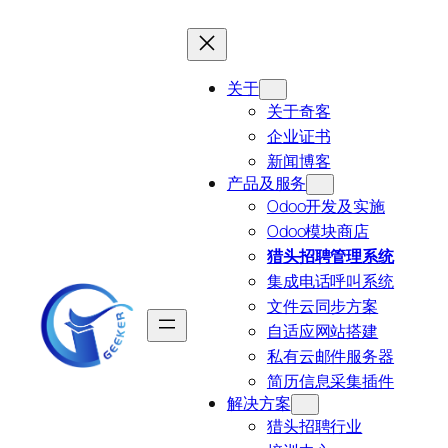
跳
至
内
关于
容
关于奇客
企业证书
新闻博客
产品及服务
Odoo开发及实施
Odoo模块商店
猎头招聘管理系统
集成电话呼叫系统
文件云同步方案
自适应网站搭建
私有云邮件服务器
简历信息采集插件
解决方案
猎头招聘行业