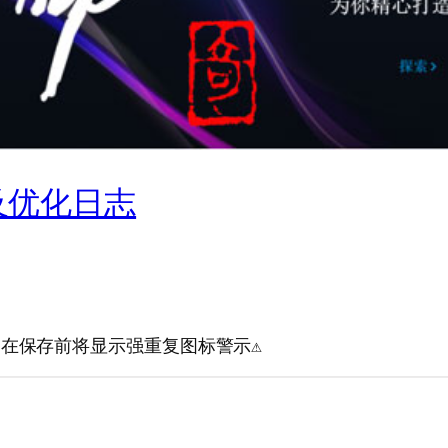
及优化日志


在保存前将显示强重复图标警示⚠️