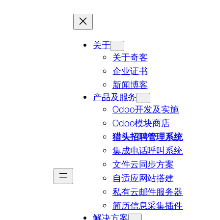
关于
关于奇客
企业证书
新闻博客
产品及服务
Odoo开发及实施
Odoo模块商店
猎头招聘管理系统
集成电话呼叫系统
文件云同步方案
自适应网站搭建
私有云邮件服务器
简历信息采集插件
解决方案